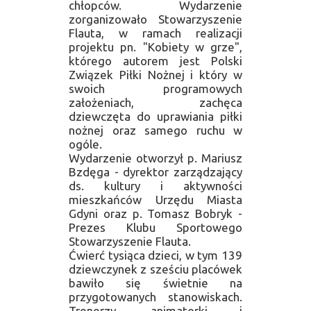
chłopców. Wydarzenie
zorganizowało Stowarzyszenie
Flauta, w ramach realizacji
projektu pn. "Kobiety w grze",
którego autorem jest Polski
Związek Piłki Nożnej i który w
swoich programowych
założeniach, zachęca
dziewczęta do uprawiania piłki
nożnej oraz samego ruchu w
ogóle.
Wydarzenie otworzył p. Mariusz
Bzdęga - dyrektor zarządzający
ds. kultury i aktywności
mieszkańców Urzędu Miasta
Gdyni oraz p. Tomasz Bobryk -
Prezes Klubu Sportowego
Stowarzyszenie Flauta.
Ćwierć tysiąca dzieci, w tym 139
dziewczynek z sześciu placówek
bawiło się świetnie na
przygotowanych stanowiskach.
Trenerzy, animatorki i