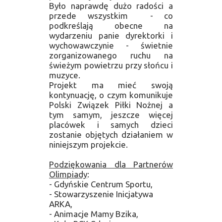
Było naprawdę dużo radości a
przede wszystkim - co
podkreślają obecne na
wydarzeniu panie dyrektorki i
wychowawczynie - świetnie
zorganizowanego ruchu na
świeżym powietrzu przy słońcu i
muzyce.
Projekt ma mieć swoją
kontynuację, o czym komunikuje
Polski Związek Piłki Nożnej a
tym samym, jeszcze więcej
placówek i samych dzieci
zostanie objętych działaniem w
niniejszym projekcie.
Podziękowania dla Partnerów
Olimpiady
:
- Gdyńskie Centrum Sportu,
- Stowarzyszenie Inicjatywa
ARKA,
- Animacje Mamy Bzika,