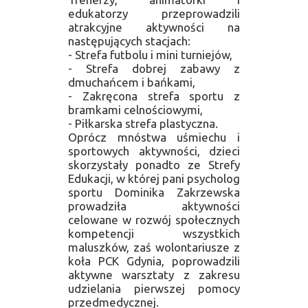
edukatorzy przeprowadzili
atrakcyjne aktywności na
następujących stacjach:
- Strefa futbolu i mini turniejów,
- Strefa dobrej zabawy z
dmuchańcem i bańkami,
- Zakręcona strefa sportu z
bramkami celnościowymi,
- Piłkarska strefa plastyczna.
Oprócz mnóstwa uśmiechu i
sportowych aktywności, dzieci
skorzystały ponadto ze Strefy
Edukacji, w której pani psycholog
sportu Dominika Zakrzewska
prowadziła aktywności
celowane w rozwój społecznych
kompetencji wszystkich
maluszków, zaś wolontariusze z
koła PCK Gdynia, poprowadzili
aktywne warsztaty z zakresu
udzielania pierwszej pomocy
przedmedycznej.