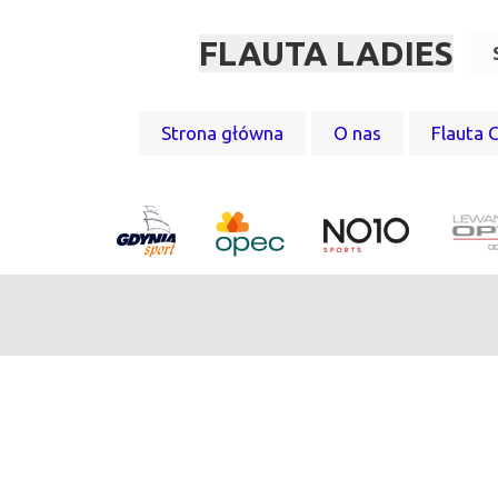
FLAUTA LADIES
Strona główna
O nas
Flauta 