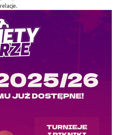
relacje.