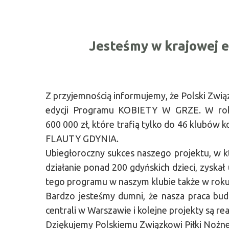
Jesteśmy w krajowej e
Z przyjemnością informujemy, że Polski Związ
edycji Programu KOBIETY W GRZE. W roku
600 000 zł, które trafią tylko do 46 klubów
FLAUTY GDYNIA.
Ubiegłoroczny sukces naszego projektu, w
działanie ponad 200 gdyńskich dzieci, zyska
tego programu w naszym klubie także w roku
Bardzo jesteśmy dumni, że nasza praca budz
centrali w Warszawie i kolejne projekty są r
Dziękujemy Polskiemu Związkowi Piłki Nożnej