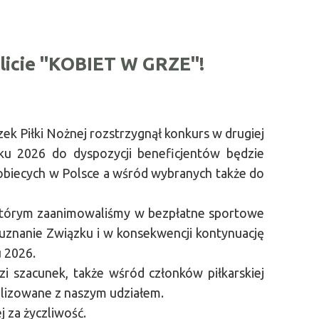
licie "KOBIET W GRZE"!
ek Piłki Nożnej rozstrzygnął konkurs w drugiej
 2026 do dyspozycji beneficjentów będzie
 kobiecych w Polsce a wśród wybranych także do
 którym zaanimowaliśmy w bezpłatne sportowe
ł uznanie Związku i w konsekwencji kontynuację
 2026.
i szacunek, także wśród członków piłkarskiej
ealizowane z naszym udziałem.
 za życzliwość.