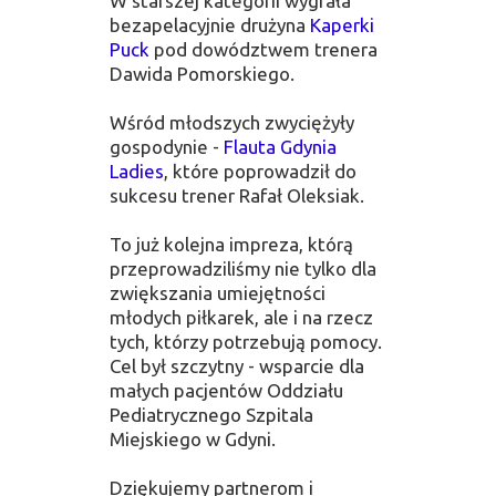
W starszej kategorii wygrała
bezapelacyjnie drużyna
Kaperki
Puck
pod dowództwem trenera
Dawida Pomorskiego.
Wśród młodszych zwyciężyły
gospodynie -
Flauta Gdynia
Ladies
, które poprowadził do
sukcesu trener Rafał Oleksiak.
To już kolejna impreza, którą
przeprowadziliśmy nie tylko dla
zwiększania umiejętności
młodych piłkarek, ale i na rzecz
tych, którzy potrzebują pomocy.
Cel był szczytny - wsparcie dla
małych pacjentów Oddziału
Pediatrycznego Szpitala
Miejskiego w Gdyni.
Dziękujemy partnerom i