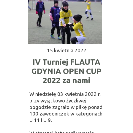
15 kwietnia 2022
IV Turniej FLAUTA
GDYNIA OPEN CUP
2022 za nami
W niedzielę 03 kwietnia 2022 r.
przy wyjątkowo życzliwej
pogodzie zagrało w piłkę ponad
100 zawodniczek w kategoriach
U 11 i U 9.