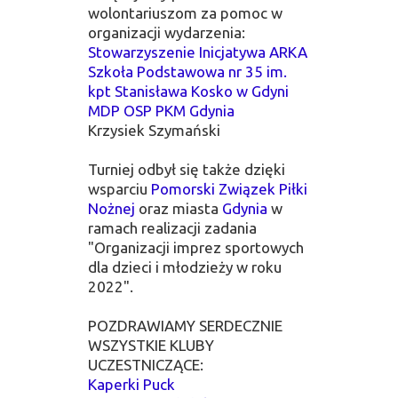
wolontariuszom za pomoc w
organizacji wydarzenia:
Stowarzyszenie Inicjatywa ARKA
Szkoła Podstawowa nr 35 im.
kpt Stanisława Kosko w Gdyni
MDP OSP PKM Gdynia
Krzysiek Szymański
Turniej odbył się także dzięki
wsparciu
Pomorski Związek Piłki
Nożnej
oraz miasta
Gdynia
w
ramach realizacji zadania
"Organizacji imprez sportowych
dla dzieci i młodzieży w roku
2022".
POZDRAWIAMY SERDECZNIE
WSZYSTKIE KLUBY
UCZESTNICZĄCE:
Kaperki Puck