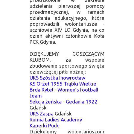
udzielania pierwszej pomocy
przedmedycznej, w ramach
działania edukacyjnego, które
poprowadzili wolontariusze -
uczniowie XIV LO Gdynia, na co
dzień aktywni członkowie Koła
PCK Gdynia.
DZIĘKUJEMY GOSZCZĄCYM
KLUBOM, za wspólne
zbudowanie sportowego święta
dziewczętej piłki nożnej:
UKS Szóstka Inowrocław
KS Orzeł 1955 Trąbki Wielkie
Brda Rytel - Women’s football
team
Sekcja żeńska - Gedania 1922
Gdańsk
UKS Zaspa
Gdańsk
Rumia Ladies Academy
Kaperki Puck
Dziękujemy wolontariuszom