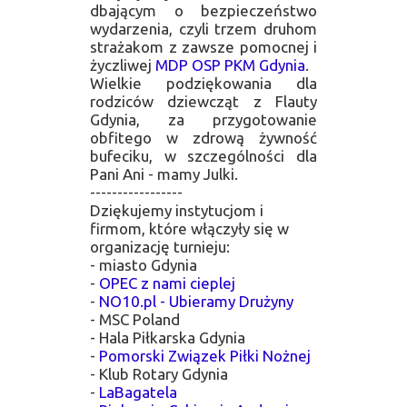
dbającym o bezpieczeństwo
wydarzenia, czyli trzem druhom
strażakom z zawsze pomocnej i
życzliwej
MDP OSP PKM Gdynia
.
Wielkie podziękowania dla
rodziców dziewcząt z Flauty
Gdynia, za przygotowanie
obfitego w zdrową żywność
bufeciku, w szczególności dla
Pani Ani - mamy Julki.
-----------------
Dziękujemy instytucjom i
firmom, które włączyły się w
organizację turnieju:
- miasto Gdynia
-
OPEC z nami cieplej
-
NO10.pl - Ubieramy Drużyny
- MSC Poland
- Hala Piłkarska Gdynia
-
Pomorski Związek Piłki Nożnej
- Klub Rotary Gdynia
-
LaBagatela