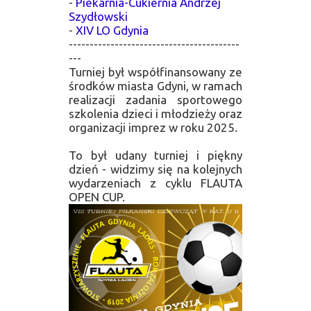
-
Piekarnia-Cukiernia Andrzej
Szydłowski
-
XIV LO Gdynia
-----------------------------------------
---
Turniej był współfinansowany ze
środków miasta Gdyni, w ramach
realizacji zadania sportowego
szkolenia dzieci i młodzieży oraz
organizacji imprez w roku 2025.
To był udany turniej i piękny
dzień - widzimy się na kolejnych
wydarzeniach z cyklu FLAUTA
OPEN CUP.