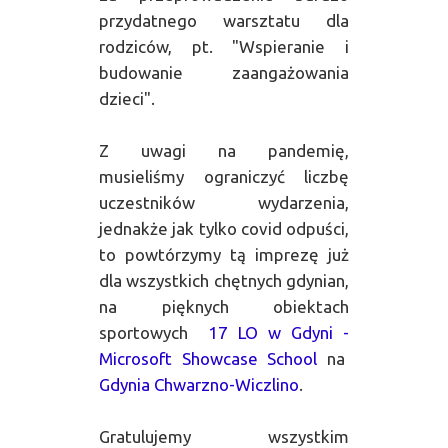
przydatnego warsztatu dla
rodziców, pt. "Wspieranie i
budowanie zaangażowania
dzieci".
Z uwagi na pandemię,
musieliśmy ograniczyć liczbę
uczestników wydarzenia,
jednakże jak tylko covid odpuści,
to powtórzymy tą imprezę już
dla wszystkich chętnych gdynian,
na pięknych obiektach
sportowych
17 LO w Gdyni -
Microsoft Showcase School
na
Gdynia Chwarzno-Wiczlino
.
Gratulujemy wszystkim