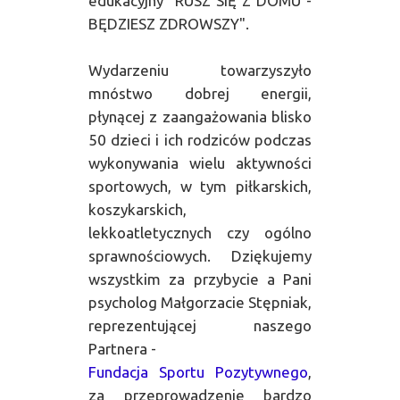
edukacyjny "RUSZ SIĘ Z DOMU -
BĘDZIESZ ZDROWSZY".
Wydarzeniu towarzyszyło
mnóstwo dobrej energii,
płynącej z zaangażowania blisko
50 dzieci i ich rodziców podczas
wykonywania wielu aktywności
sportowych, w tym piłkarskich,
koszykarskich,
lekkoatletycznych czy ogólno
sprawnościowych. Dziękujemy
wszystkim za przybycie a Pani
psycholog Małgorzacie Stępniak,
reprezentującej naszego
Partnera -
Fundacja Sportu Pozytywnego
,
za przeprowadzenie bardzo